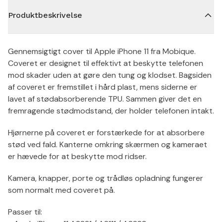
Produktbeskrivelse
Gennemsigtigt cover til Apple iPhone 11 fra Mobique.
Coveret er designet til effektivt at beskytte telefonen
mod skader uden at gøre den tung og klodset. Bagsiden
af coveret er fremstillet i hård plast, mens siderne er
lavet af stødabsorberende TPU. Sammen giver det en
fremragende stødmodstand, der holder telefonen intakt.
Hjørnerne på coveret er forstærkede for at absorbere
stød ved fald. Kanterne omkring skærmen og kameraet
er hævede for at beskytte mod ridser.
Kamera, knapper, porte og trådløs opladning fungerer
som normalt med coveret på.
Passer til: