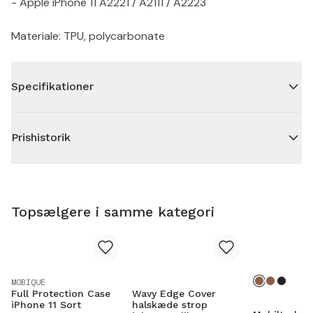
- Apple iPhone 11 A2221 / A2111 / A2223
Materiale: TPU, polycarbonate
Specifikationer
Prishistorik
Topsælgere i samme kategori
MOBIQUE
Full Protection Case
Wavy Edge Cover
iPhone 11 Sort
halskæde strop