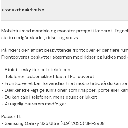
Produktbeskrivelse
Mobiletui med mandala og mønster præget i læderet. Tegnebo
så du undgår skader, ridser og snavs.
På indersiden af det beskyttende frontcover er der flere rum 
Frontcoveret beskytter skærmen mod ridser og lukkes med 
- Etuiet beskytter hele telefonen
- Telefonen sidder sikkert fast i TPU-coveret
- Frontcoveret kan forvandles til et mobilstativ, så du kan se 
- Dækker ikke vigtige funktioner som knapper, porte eller ka
- Du kan tale i telefonen, mens etuiet er lukket
- Aftagelig bærerem medfølger
Passer til:
- Samsung Galaxy S25 Ultra (6,9" 2025) SM-S938