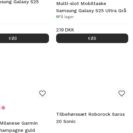
sung Galaxy S25
Multi-slot Mobiltaske
Samsung Galaxy S25 Ultra Grå
På lager
219
DKK
KØB
KØB
Tilbehørssæt Roborock Saros
20 Sonic
Milanese Garmin
Champagne guld