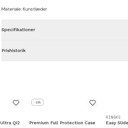
Materiale: Kunstlæder
Specifikationer
Prishistorik
-15%
RINGKE
Ultra Qi2
Premium Full Protection Case
Easy Slide