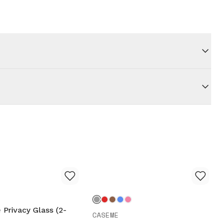
 Privacy Glass (2-
CASEME