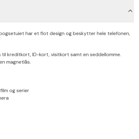
gsetuiet har et flot design og beskytter hele telefonen,
til kreditkort, ID-kort, visitkort samt en seddellomme.
en magnetlås.
film og serier
mera