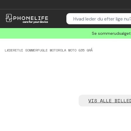
Se sommerudsalget! 
LÆDERETUI SOMMERFUGLE MOTOROLA MOTO G35 GRÅ
VIS ALLE BILLE