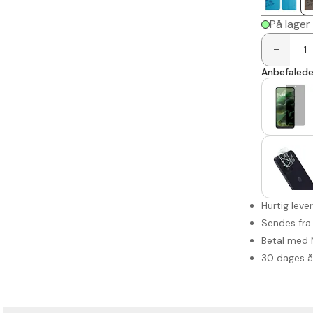
På lager
-
Anbefalede 
Hurtig leve
Sendes fra
Betal med 
30 dages 