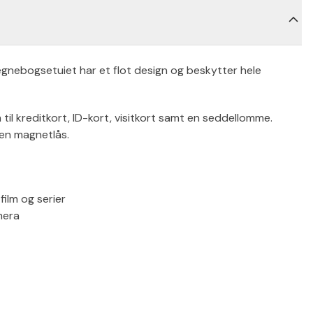
gnebogsetuiet har et flot design og beskytter hele
til kreditkort, ID-kort, visitkort samt en seddellomme.
en magnetlås.
film og serier
mera