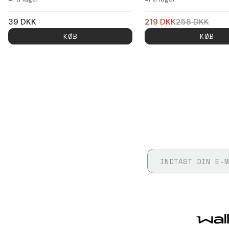
39
DKK
219
DKK
258
DKK
KØB
KØB