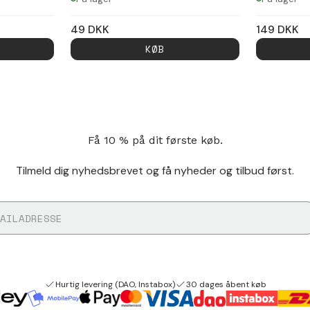
49
DKK
149
DKK
KØB
Få 10 % på dit første køb.
Tilmeld dig nyhedsbrevet og få nyheder og tilbud først.
Hurtig levering (DAO, Instabox)
30 dages åbent køb