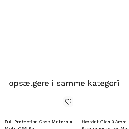
Topsælgere i samme kategori
Full Protection Case Motorola
Hærdet Glas 0.3mm
Moto G35 Sort
Skærmbeskytter Mot