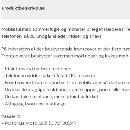
Produktbeskrivelse
Mobiletui med sommerfugle og mønster præget i læderet. Te
telefonen, så du undgår skader, ridser og snavs.
På indersiden af det beskyttende frontcover er der flere rum 
Frontcoveret beskytter skærmen mod ridser og lukkes med 
- Etuiet beskytter hele telefonen
- Telefonen sidder sikkert fast i TPU-coveret
- Frontcoveret kan forvandles til et mobilstativ, så du kan se 
- Dækker ikke vigtige funktioner som knapper, porte eller ka
- Du kan tale i telefonen, mens etuiet er lukket
- Aftagelig bærerem medfølger
Passer til:
- Motorola Moto G35 (6,72" 2024)