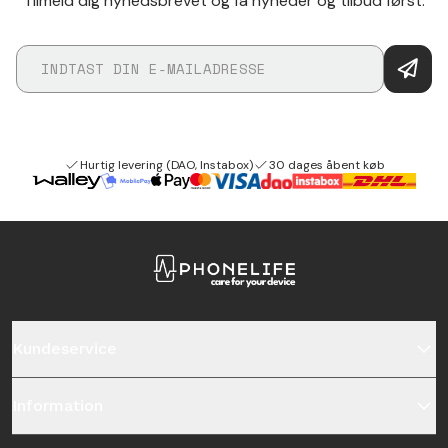
Tilmeld dig nyhedsbrevet og få nyheder og tilbud først.
Hurtig levering (DAO, Instabox)
30 dages åbent køb
Kundeservice
Information