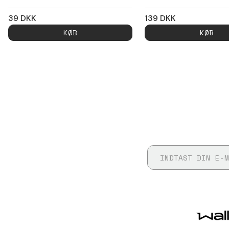
39
DKK
139
DKK
KØB
KØB