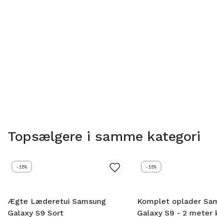
Topsælgere i samme kategori
-15%
-15%
Ægte Læderetui Samsung
Komplet oplader Sa
Galaxy S9 Sort
Galaxy S9 - 2 meter 