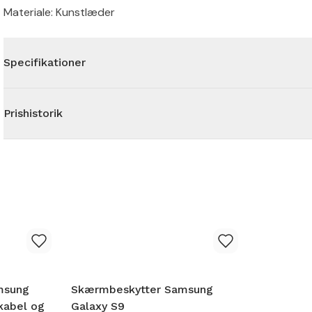
Materiale: Kunstlæder
Specifikationer
Prishistorik
msung
Skærmbeskytter Samsung
kabel og
Galaxy S9