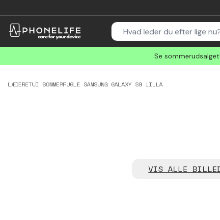
Se sommerudsalget! 
LÆDERETUI SOMMERFUGLE SAMSUNG GALAXY S9 LILLA
VIS ALLE BILLE