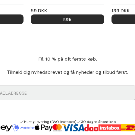
59
DKK
139
DKK
KØB
Få 10 % på dit første køb.
Tilmeld dig nyhedsbrevet og få nyheder og tilbud først.
Hurtig levering (DAO, Instabox)
30 dages åbent køb