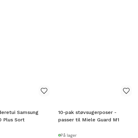
eretui Samsung
10-pak støvsugerposer -
0 Plus Sort
passer til Miele Guard M1
På lager