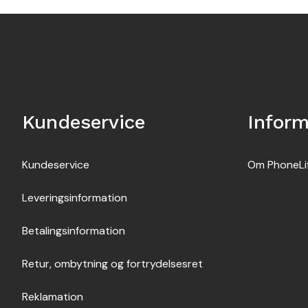
Kundeservice
Inform
Kundeservice
Om PhoneLi
Leveringsinformation
Betalingsinformation
Retur, ombytning og fortrydelsesret
Reklamation