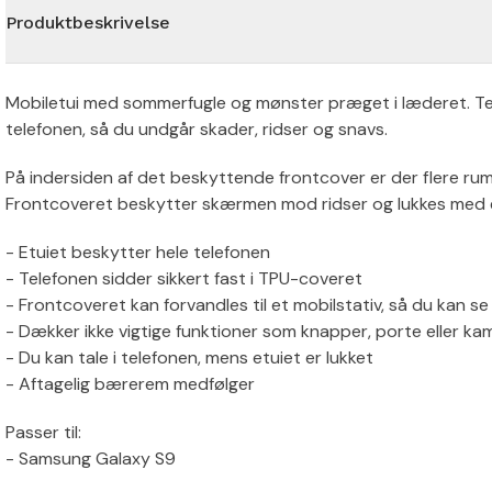
Produktbeskrivelse
Mobiletui med sommerfugle og mønster præget i læderet. Te
telefonen, så du undgår skader, ridser og snavs.
På indersiden af det beskyttende frontcover er der flere rum 
Frontcoveret beskytter skærmen mod ridser og lukkes med 
- Etuiet beskytter hele telefonen
- Telefonen sidder sikkert fast i TPU-coveret
- Frontcoveret kan forvandles til et mobilstativ, så du kan se 
- Dækker ikke vigtige funktioner som knapper, porte eller ka
- Du kan tale i telefonen, mens etuiet er lukket
- Aftagelig bærerem medfølger
Passer til:
- Samsung Galaxy S9