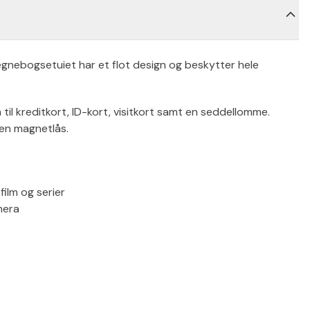
gnebogsetuiet har et flot design og beskytter hele
til kreditkort, ID-kort, visitkort samt en seddellomme.
en magnetlås.
film og serier
mera