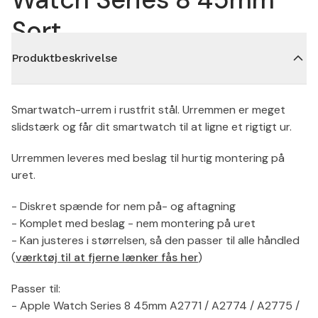
Sort
Produktbeskrivelse
Smartwatch-urrem i rustfrit stål. Urremmen er meget
slidstærk og får dit smartwatch til at ligne et rigtigt ur.
Urremmen leveres med beslag til hurtig montering på
uret.
- Diskret spænde for nem på- og aftagning
- Komplet med beslag - nem montering på uret
- Kan justeres i størrelsen, så den passer til alle håndled
(
værktøj til at fjerne lænker fås her
)
Passer til:
- Apple Watch Series 8 45mm A2771 / A2774 / A2775 /