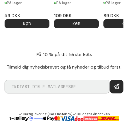
På lager
På lager
På lager
59
DKK
109
DKK
89
DKK
KØB
KØB
KØ
Få 10 % på dit første køb.
Tilmeld dig nyhedsbrevet og få nyheder og tilbud først.
Hurtig levering (DAO, Instabox)
30 dages åbent køb