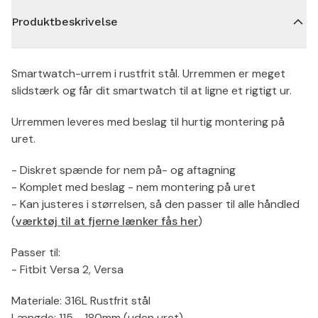
Produktbeskrivelse
Smartwatch-urrem i rustfrit stål. Urremmen er meget
slidstærk og får dit smartwatch til at ligne et rigtigt ur.
Urremmen leveres med beslag til hurtig montering på
uret.
- Diskret spænde for nem på- og aftagning
- Komplet med beslag - nem montering på uret
- Kan justeres i størrelsen, så den passer til alle håndled
(
værktøj til at fjerne lænker fås her
)
Passer til:
- Fitbit Versa 2, Versa
Materiale: 316L Rustfrit stål
Længde: 115 - 180mm (uden uret)