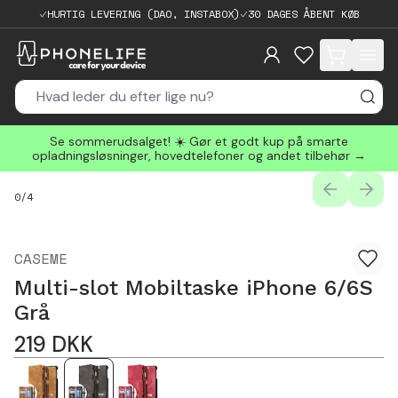
HURTIG LEVERING (DAO, INSTABOX)
30 DAGES ÅBENT KØB
items in cart, 
Se sommerudsalget! ☀️ Gør et godt kup på smarte
opladningsløsninger, hovedtelefoner og andet tilbehør →
PREVIOUS
NEXT
0
/
4
CASEME
Multi-slot Mobiltaske iPhone 6/6S
Grå
219
DKK