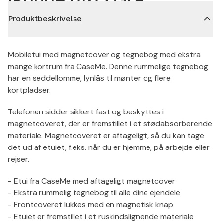
Produktbeskrivelse
Mobiletui med magnetcover og tegnebog med ekstra
mange kortrum fra CaseMe. Denne rummelige tegnebog
har en seddellomme, lynlås til mønter og flere
kortpladser.
Telefonen sidder sikkert fast og beskyttes i
magnetcoveret, der er fremstillet i et stødabsorberende
materiale. Magnetcoveret er aftageligt, så du kan tage
det ud af etuiet, f.eks. når du er hjemme, på arbejde eller
rejser.
- Etui fra CaseMe med aftageligt magnetcover
- Ekstra rummelig tegnebog til alle dine ejendele
- Frontcoveret lukkes med en magnetisk knap
- Etuiet er fremstillet i et ruskindslignende materiale