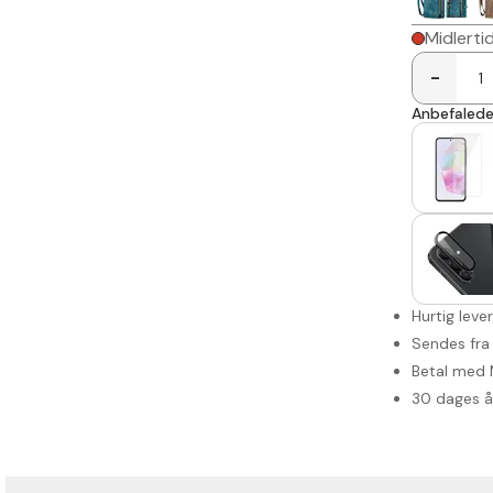
Midlerti
-
Anbefalede 
Hurtig leve
Sendes fra
Betal med 
30 dages 