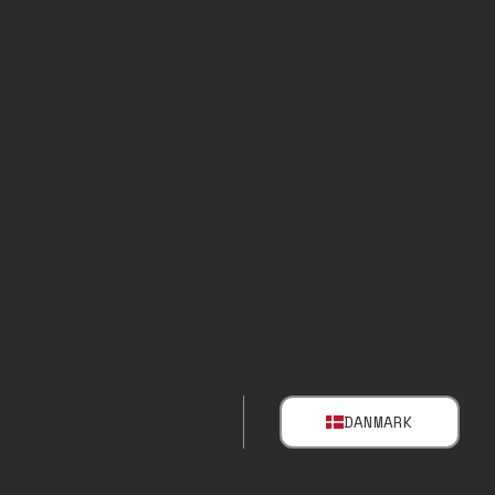
DANMARK
SELECT MARK