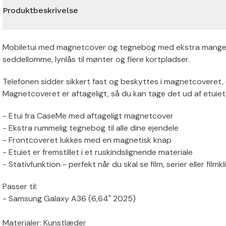
Produktbeskrivelse
Mobiletui med magnetcover og tegnebog med ekstra mange 
seddellomme, lynlås til mønter og flere kortpladser.
Telefonen sidder sikkert fast og beskyttes i magnetcoveret, 
Magnetcoveret er aftageligt, så du kan tage det ud af etuiet, 
- Etui fra CaseMe med aftageligt magnetcover
- Ekstra rummelig tegnebog til alle dine ejendele
- Frontcoveret lukkes med en magnetisk knap
- Etuiet er fremstillet i et ruskindslignende materiale
- Stativfunktion - perfekt når du skal se film, serier eller filmkl
Passer til:
- Samsung Galaxy A36 (6,64" 2025)
Materialer: Kunstlæder