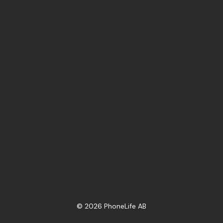
©
2026
PhoneLife AB