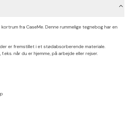
kortrum fra CaseMe. Denne rummelige tegnebog har en
der er fremstillet i et stødabsorberende materiale.
f.eks. når du er hjemme, på arbejde eller rejser.
ip