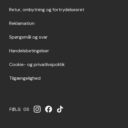
Retur, ombytning og fortrydelsesret
Reklamation
Spørgsmål og svar
Handelsbetingelser
Cookie- og privatlivspolitik
Tilgængelighed
FØLG OS
INSTAGRAM
FACEBOOK
TIKTOK