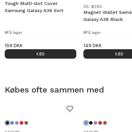
Tough Multi-slot Cover
DG.MING
Samsung Galaxy A36 Sort
Magnet Wallet Sams
Galaxy A36 Black
På lager
På lager
159
DKK
149
DKK
KØB
KØB
Købes ofte sammen med