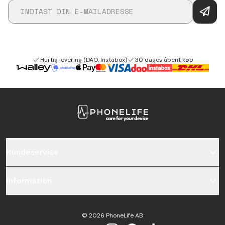
Hurtig levering (DAO, Instabox)
30 dages åbent køb
Kundeservice
Information
©
2026
PhoneLife AB