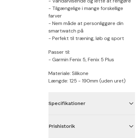
- Vandafvisende og lette at rengøre
- Tilgængelige i mange forskellige
farver
- Nem måde at personliggøre din
smartwatch på
- Perfekt til træning, løb og sport
Passer til:
- Garmin Fenix 5, Fenix 5 Plus
Materiale: Silikone
Længde: 125 - 190mm (uden uret)
Specifikationer
Prishistorik