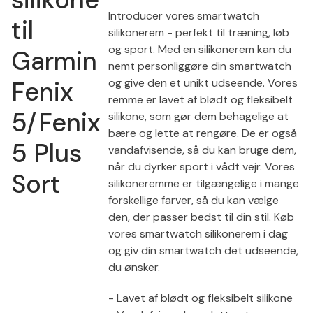
Introducer vores smartwatch
til
silikonerem - perfekt til træning, løb
og sport. Med en silikonerem kan du
Garmin
nemt personliggøre din smartwatch
Fenix
og give den et unikt udseende. Vores
remme er lavet af blødt og fleksibelt
5/Fenix
silikone, som gør dem behagelige at
bære og lette at rengøre. De er også
5 Plus
vandafvisende, så du kan bruge dem,
når du dyrker sport i vådt vejr. Vores
Sort
silikoneremme er tilgængelige i mange
forskellige farver, så du kan vælge
den, der passer bedst til din stil. Køb
vores smartwatch silikonerem i dag
og giv din smartwatch det udseende,
du ønsker.
- Lavet af blødt og fleksibelt silikone