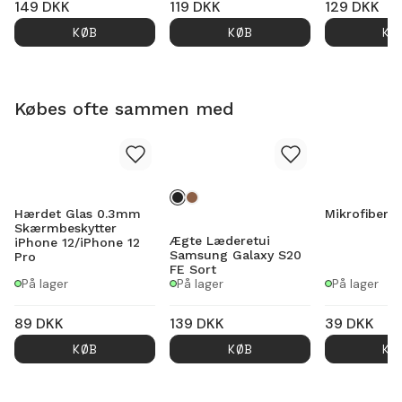
149
DKK
119
DKK
129
DKK
KØB
KØB
KØ
Købes ofte sammen med
Hærdet Glas 0.3mm
Mikrofiber k
Skærmbeskytter
Ægte Læderetui
iPhone 12/iPhone 12
Samsung Galaxy S20
Pro
FE Sort
På lager
På lager
På lager
89
DKK
139
DKK
39
DKK
KØB
KØB
KØ