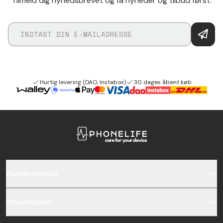
Tilmeld dig nyhedsbrevet og få nyheder og tilbud først.
Hurtig levering (DAO, Instabox)
30 dages åbent køb
Kundeservice
Information