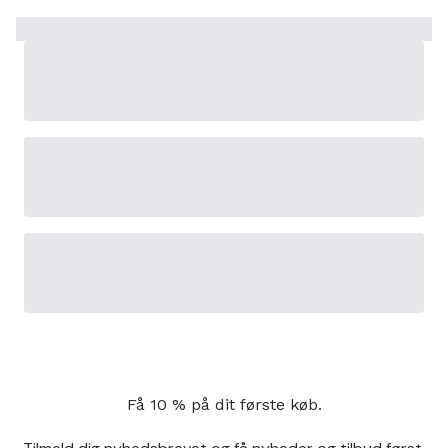
Få 10 % på dit første køb.