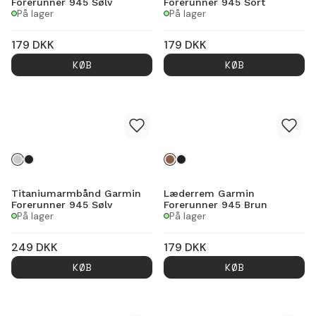
Forerunner 945 Sølv
Forerunner 945 Sort
På lager
På lager
179
DKK
179
DKK
KØB
KØB
Titaniumarmbånd Garmin
Læderrem Garmin
Forerunner 945 Sølv
Forerunner 945 Brun
På lager
På lager
249
DKK
179
DKK
KØB
KØB