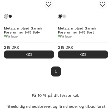
Metalarmbånd Garmin
Metalarmbånd Garmin
Forerunner 945 Sølv
Forerunner 945 Sort
På lager
På lager
219
DKK
219
DKK
KØB
KØB
1
Få 10 % på dit første køb.
Tilmeld dig nyhedsbrevet og få nyheder og tilbud først.