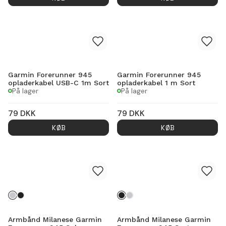
Garmin Forerunner 945
Garmin Forerunner 945
opladerkabel USB-C 1m Sort
opladerkabel 1 m Sort
På lager
På lager
79
DKK
79
DKK
KØB
KØB
Armbånd Milanese Garmin
Armbånd Milanese Garmin