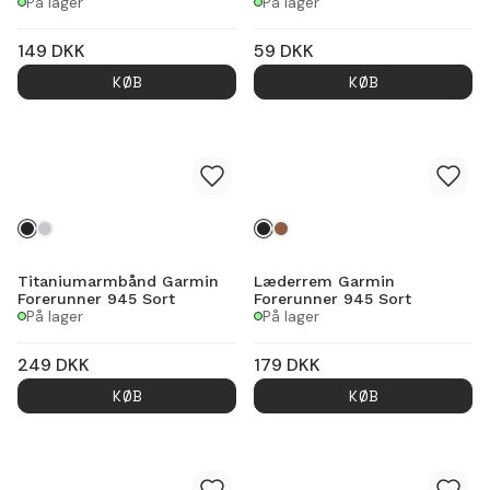
På lager
På lager
149
DKK
59
DKK
KØB
KØB
Titaniumarmbånd Garmin
Læderrem Garmin
Forerunner 945 Sort
Forerunner 945 Sort
På lager
På lager
249
DKK
179
DKK
KØB
KØB