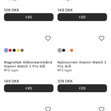
109
DKK
149
DKK
KØB
KØB
Magnetisk Silikonearmbånd
Nylonurrem Xiaomi Watch 2
Xiaomi Watch 2 Pro blå
Pro Grå
På lager
På lager
149
DKK
109
DKK
KØB
KØB