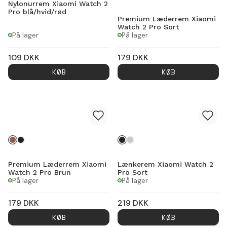
Nylonurrem Xiaomi Watch 2
Pro blå/hvid/rød
Premium Læderrem Xiaomi
Watch 2 Pro Sort
På lager
På lager
109
DKK
179
DKK
KØB
KØB
Premium Læderrem Xiaomi
Lænkerem Xiaomi Watch 2
Watch 2 Pro Brun
Pro Sort
På lager
På lager
179
DKK
219
DKK
KØB
KØB