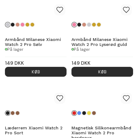
Armbånd Milanese Xiaomi
Armbånd Milanese Xiaomi
Watch 2 Pro Sølv
Watch 2 Pro Lyserød guld
På lager
På lager
149
DKK
149
DKK
KØB
KØB
Læderrem Xiaomi Watch 2
Magnetisk Silikonearmbånd
Pro Sort
Xiaomi Watch 2 Pro
bordeaux