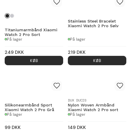
Stainless Steel Bracelet
Xiaomi Watch 2 Pro Sølv
Titaniumarmbånd Xiaomi
Watch 2 Pro Sort
På lager
På lager
249
DKK
219
DKK
KØB
KØB
DUX DUCIS
Silikonearmbånd Sport
Nylon Woven Armbånd
Xiaomi Watch 2 Pro Grå
Xiaomi Watch 2 Pro sort
På lager
På lager
99
DKK
149
DKK