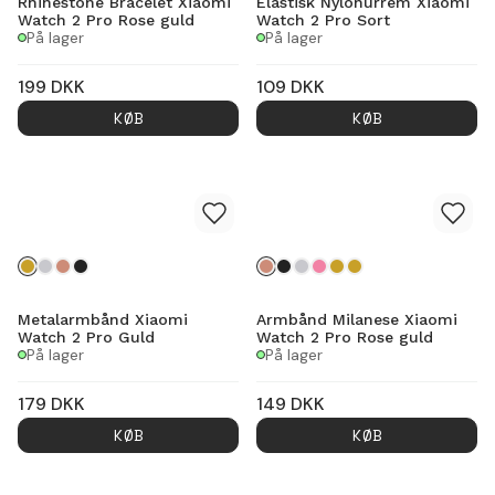
Rhinestone Bracelet Xiaomi
Elastisk Nylonurrem Xiaomi
Watch 2 Pro Rose guld
Watch 2 Pro Sort
På lager
På lager
199
DKK
109
DKK
KØB
KØB
Metalarmbånd Xiaomi
Armbånd Milanese Xiaomi
Watch 2 Pro Guld
Watch 2 Pro Rose guld
På lager
På lager
179
DKK
149
DKK
KØB
KØB