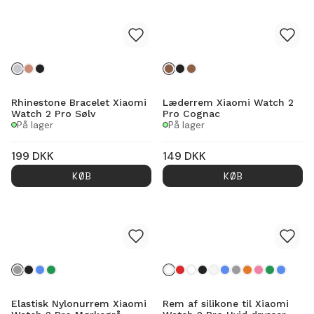
Rhinestone Bracelet Xiaomi
Læderrem Xiaomi Watch 2
Watch 2 Pro Sølv
Pro Cognac
På lager
På lager
199
DKK
149
DKK
KØB
KØB
Elastisk Nylonurrem Xiaomi
Rem af silikone til Xiaomi