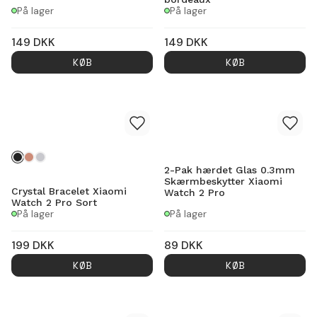
På lager
På lager
149
DKK
149
DKK
KØB
KØB
2-Pak hærdet Glas 0.3mm
Skærmbeskytter Xiaomi
Crystal Bracelet Xiaomi
Watch 2 Pro
Watch 2 Pro Sort
På lager
På lager
199
DKK
89
DKK
KØB
KØB