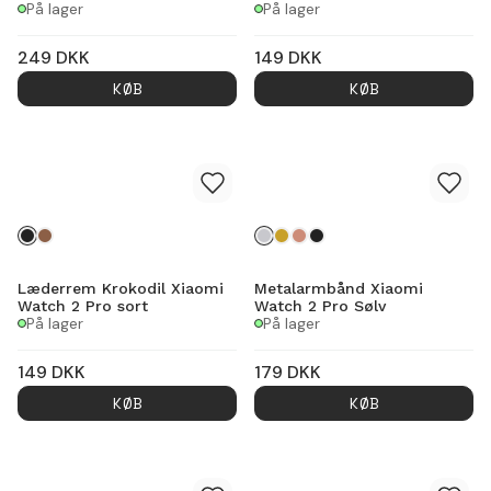
På lager
På lager
249
DKK
149
DKK
KØB
KØB
Læderrem Krokodil Xiaomi
Metalarmbånd Xiaomi
Watch 2 Pro sort
Watch 2 Pro Sølv
På lager
På lager
149
DKK
179
DKK
KØB
KØB