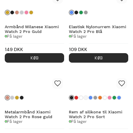
Armbånd Milanese Xiaomi
Elastisk Nylonurrem Xiaomi
Watch 2 Pro Guld
Watch 2 Pro Blå
På lager
På lager
149
DKK
109
DKK
KØB
KØB
Metalarmbånd Xiaomi
Rem af silikone til Xiaomi
Watch 2 Pro Rose guld
Watch 2 Pro Sort
På lager
På lager