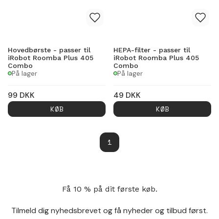
Hovedbørste - passer til
HEPA-filter - passer til
iRobot Roomba Plus 405
iRobot Roomba Plus 405
Combo
Combo
På lager
På lager
99
DKK
49
DKK
KØB
KØB
1
Få 10 % på dit første køb.
Tilmeld dig nyhedsbrevet og få nyheder og tilbud først.