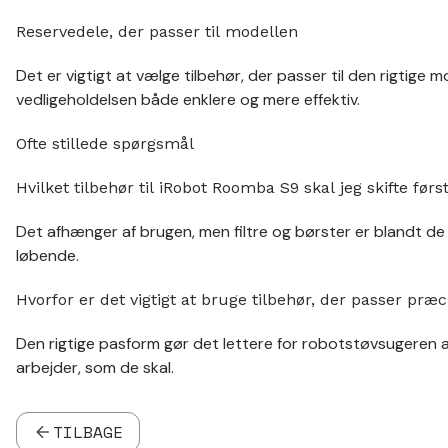
Reservedele, der passer til modellen
Det er vigtigt at vælge tilbehør, der passer til den rigtige 
vedligeholdelsen både enklere og mere effektiv.
Ofte stillede spørgsmål
Hvilket tilbehør til iRobot Roomba S9 skal jeg skifte førs
Det afhænger af brugen, men filtre og børster er blandt de d
løbende.
Hvorfor er det vigtigt at bruge tilbehør, der passer præc
Den rigtige pasform gør det lettere for robotstøvsugeren a
arbejder, som de skal.
TILBAGE