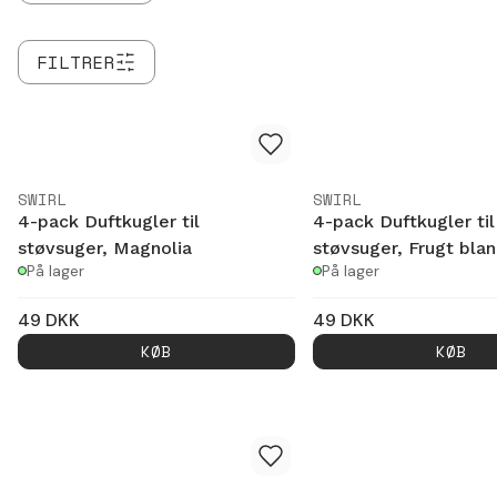
FILTRER
SWIRL
SWIRL
4-pack Duftkugler til
4-pack Duftkugler til
støvsuger, Magnolia
støvsuger, Frugt blan
På lager
På lager
49
DKK
49
DKK
KØB
KØB