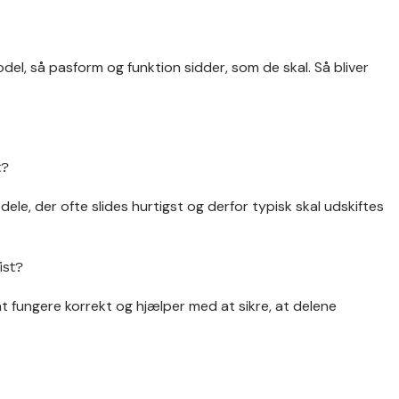
model, så pasform og funktion sidder, som de skal. Så bliver
t?
ele, der ofte slides hurtigst og derfor typisk skal udskiftes
ist?
t fungere korrekt og hjælper med at sikre, at delene