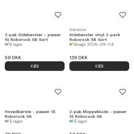
ROBOROCK
2-pak Sidebørster - passer
Sidebørster vinyl 2-pack
til Roborock S6 Sort
Roborock S6 Sort
På lager
Tilbage 2026-09-04
59
DKK
139
DKK
KØB
KØB
Hovedbørste - passer til
2-pak Moppeklude - passer
Roborock S6
til Roborock S6
På lager
På lager