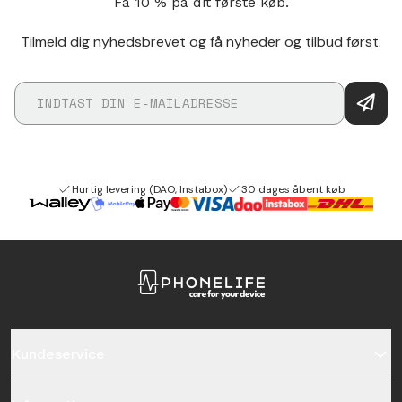
Få 10 % på dit første køb.
Tilmeld dig nyhedsbrevet og få nyheder og tilbud først.
Hurtig levering (DAO, Instabox)
30 dages åbent køb
Kundeservice