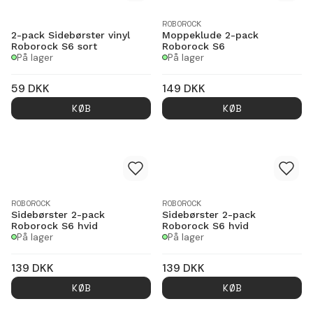
ROBOROCK
2-pack Sidebørster vinyl
Moppeklude 2-pack
Roborock S6 sort
Roborock S6
På lager
På lager
59
DKK
149
DKK
KØB
KØB
ROBOROCK
ROBOROCK
Sidebørster 2-pack
Sidebørster 2-pack
Roborock S6 hvid
Roborock S6 hvid
På lager
På lager
139
DKK
139
DKK
KØB
KØB