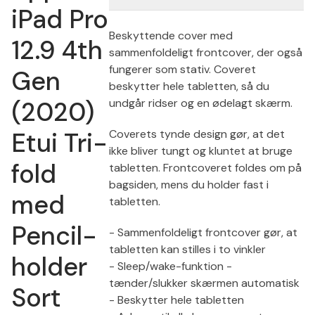
iPad Pro
Beskyttende cover med
12.9 4th
sammenfoldeligt frontcover, der også
fungerer som stativ. Coveret
Gen
beskytter hele tabletten, så du
(2020)
undgår ridser og en ødelagt skærm.
Etui Tri-
Coverets tynde design gør, at det
ikke bliver tungt og kluntet at bruge
fold
tabletten. Frontcoveret foldes om på
bagsiden, mens du holder fast i
med
tabletten.
Pencil-
- Sammenfoldeligt frontcover gør, at
tabletten kan stilles i to vinkler
holder
- Sleep/wake-funktion -
tænder/slukker skærmen automatisk
Sort
- Beskytter hele tabletten