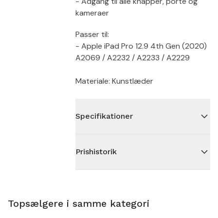
- Adgang til alle knapper, porte og
kameraer
Passer til:
- Apple iPad Pro 12.9 4th Gen (2020)
A2069 / A2232 / A2233 / A2229
Materiale: Kunstlæder
Specifikationer
Prishistorik
Topsælgere i samme kategori