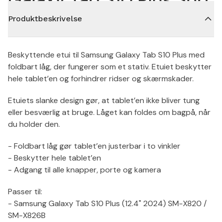
Produktbeskrivelse
Beskyttende etui til Samsung Galaxy Tab S10 Plus med
foldbart låg, der fungerer som et stativ. Etuiet beskytter
hele tablet’en og forhindrer ridser og skærmskader.
Etuiets slanke design gør, at tablet’en ikke bliver tung
eller besværlig at bruge. Låget kan foldes om bagpå, når
du holder den.
- Foldbart låg gør tablet’en justerbar i to vinkler
- Beskytter hele tablet’en
- Adgang til alle knapper, porte og kamera
Passer til:
- Samsung Galaxy Tab S10 Plus (12.4" 2024) SM-X820 /
SM-X826B