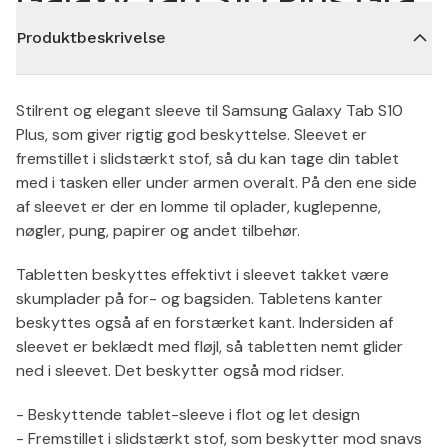
Produktbeskrivelse
Stilrent og elegant sleeve til Samsung Galaxy Tab S10
Plus, som giver rigtig god beskyttelse. Sleevet er
fremstillet i slidstærkt stof, så du kan tage din tablet
med i tasken eller under armen overalt. På den ene side
af sleevet er der en lomme til oplader, kuglepenne,
nøgler, pung, papirer og andet tilbehør.
Tabletten beskyttes effektivt i sleevet takket være
skumplader på for- og bagsiden. Tabletens kanter
beskyttes også af en forstærket kant. Indersiden af
sleevet er beklædt med fløjl, så tabletten nemt glider
ned i sleevet. Det beskytter også mod ridser.
- Beskyttende tablet-sleeve i flot og let design
- Fremstillet i slidstærkt stof, som beskytter mod snavs