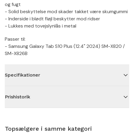
og fugt
- Solid beskyttelse mod skader takket være skumgummi
- Inderside i blødt fløjl beskytter mod ridser
- Lukkes med tovejslynlås i metal
Passer til:
- Samsung Galaxy Tab S10 Plus (12.4" 2024) SM-X820 /
SM-X826B
Specifikationer
Prishistorik
Topsælgere i samme kategori