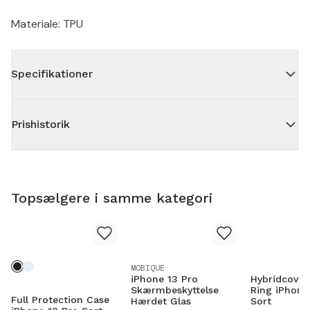
Materiale: TPU
Specifikationer
Prishistorik
Topsælgere i samme kategori
MOBIQUE
iPhone 13 Pro
Hybridcover
Skærmbeskyttelse
Ring iPhone
Full Protection Case
Hærdet Glas
Sort