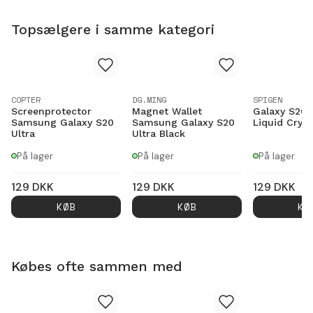
Topsælgere i samme kategori
COPTER
DG.MING
SPIGEN
Screenprotector
Magnet Wallet
Galaxy S20 
Samsung Galaxy S20
Samsung Galaxy S20
Liquid Cryst
Ultra
Ultra Black
På lager
På lager
På lager
129
DKK
129
DKK
129
DKK
KØB
KØB
KØ
Købes ofte sammen med