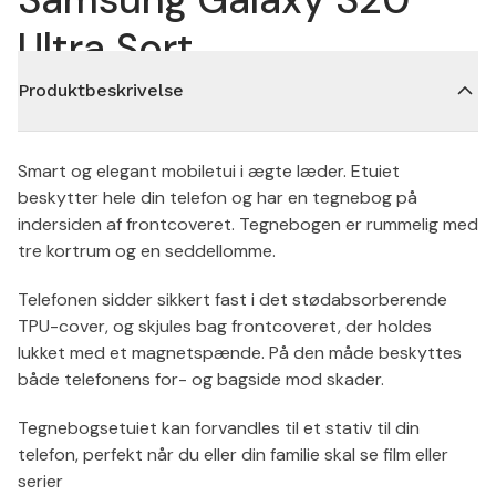
Ultra Sort
Produktbeskrivelse
Smart og elegant mobiletui i ægte læder. Etuiet
beskytter hele din telefon og har en tegnebog på
indersiden af frontcoveret. Tegnebogen er rummelig med
tre kortrum og en seddellomme.
Telefonen sidder sikkert fast i det stødabsorberende
TPU-cover, og skjules bag frontcoveret, der holdes
lukket med et magnetspænde. På den måde beskyttes
både telefonens for- og bagside mod skader.
Tegnebogsetuiet kan forvandles til et stativ til din
telefon, perfekt når du eller din familie skal se film eller
serier